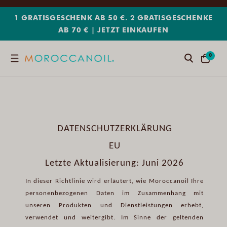
DIREKT
ZUM
1 GRATISGESCHENK AB 50 €. 2 GRATISGESCHENKE
INHALT
AB 70 €
| JETZT EINKAUFEN
0
0
Suchen
WARENKO
ARTIKEL
DATENSCHUTZERKLÄRUNG
EU
Letzte Aktualisierung: Juni 2026
In dieser Richtlinie wird erläutert, wie Moroccanoil Ihre
personenbezogenen Daten im Zusammenhang mit
unseren Produkten und Dienstleistungen erhebt,
verwendet und weitergibt. Im Sinne der geltenden