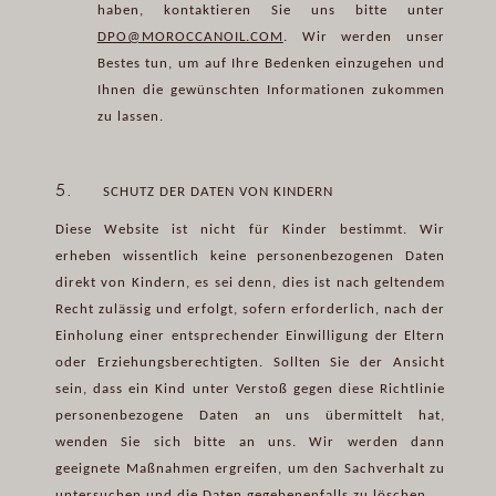
haben, kontaktieren Sie uns bitte unter
DPO@MOROCCANOIL.COM
. Wir werden unser
Bestes tun, um auf Ihre Bedenken einzugehen und
Ihnen die gewünschten Informationen zukommen
zu lassen.
5.
SCHUTZ DER DATEN VON KINDERN
Diese Website ist nicht für Kinder bestimmt. Wir
erheben wissentlich keine personenbezogenen Daten
direkt von Kindern, es sei denn, dies ist nach geltendem
Recht zulässig und erfolgt, sofern erforderlich, nach der
Einholung einer entsprechender Einwilligung der Eltern
oder Erziehungsberechtigten. Sollten Sie der Ansicht
sein, dass ein Kind unter Verstoß gegen diese Richtlinie
personenbezogene Daten an uns übermittelt hat,
wenden Sie sich bitte an uns. Wir werden dann
geeignete Maßnahmen ergreifen, um den Sachverhalt zu
untersuchen und die Daten gegebenenfalls zu löschen.