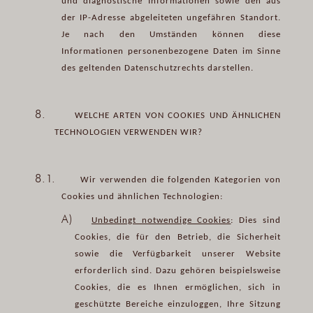
und diagnostische Informationen sowie den aus
der IP-Adresse abgeleiteten ungefähren Standort.
Je nach den Umständen können diese
Informationen personenbezogene Daten im Sinne
des geltenden Datenschutzrechts darstellen.
8.
WELCHE ARTEN VON COOKIES UND ÄHNLICHEN
TECHNOLOGIEN VERWENDEN WIR?
8.1.
Wir verwenden die folgenden Kategorien von
Cookies und ähnlichen Technologien:
A)
Unbedingt notwendige Cookies
: Dies sind
Cookies, die für den Betrieb, die Sicherheit
sowie die Verfügbarkeit unserer Website
erforderlich sind. Dazu gehören beispielsweise
Cookies, die es Ihnen ermöglichen, sich in
geschützte Bereiche einzuloggen, Ihre Sitzung