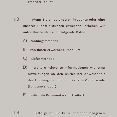
erforderlich ist
1.3.
Wenn Sie eines unserer Produkte oder eine
unserer Dienstleistungen erwerben, erheben wir
unter Umständen auch folgende Daten:
A)
Zahlungsmethode
B)
von Ihnen erworbene Produkte
C)
Liefermethode
D)
weitere relevante Informationen wie etwa
Anweisungen an den Kurier bei Abwesenheit
des Empfängers oder ein Rabatt-/Vorteilscode
(falls anwendbar)
E)
optionale Kommentare in Freitext
1.4.
Bitte geben Sie keine personenbezogenen